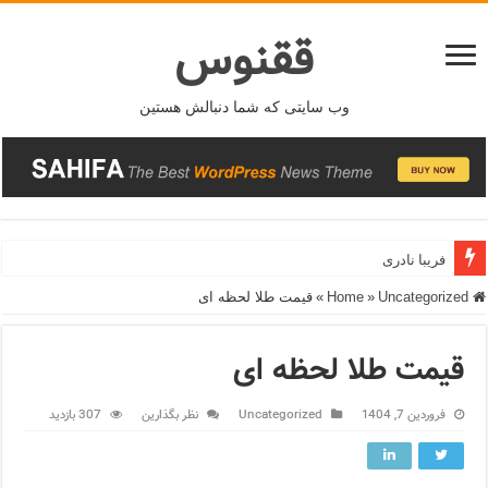
ققنوس
وب سایتی که شما دنبالش هستین
فریبا نادری
Home
Uncategorized
»
»
قیمت طلا لحظه ای
قیمت طلا لحظه ای
فروردین 7, 1404
Uncategorized
نظر بگذارین
307 بازدید