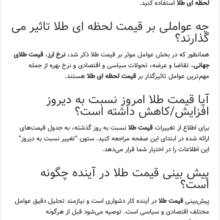
لحظه ای طلا
استفاده کنید.
چه عواملی بر قیمت لحظه ای طلا تاثیر می
گذارند؟
همانطور که در بخش عوامل موثر بر قیمت طلا ذکر شد،
نرخ ارز
،
قیمت طلای
جهانی
، تقاضا و عرضه، تحولات سیاسی و اقتصادی و نرخ بهره از جمله
مهم‌ترین عوامل تاثیرگذار بر
قیمت لحظه ای طلا
هستند.
آیا قیمت طلا امروز نسبت به دیروز
افزایش/کاهش داشته است؟
برای اطلاع از تغییرات
قیمت طلا
نسبت به روز گذشته، به جدول قیمت‌های
ارائه شده در ابتدای این صفحه مراجعه کنید. ستون “تغییر نسبت به دیروز”
این اطلاعات را در اختیار شما قرار می‌دهد.
پیش بینی قیمت طلا در آینده چگونه
است؟
پیش‌بینی
قیمت طلا
در آینده کار دشواری است و نیازمند تحلیل دقیق عوامل
مختلف اقتصادی و سیاسی است. توصیه می‌شود قبل از هرگونه