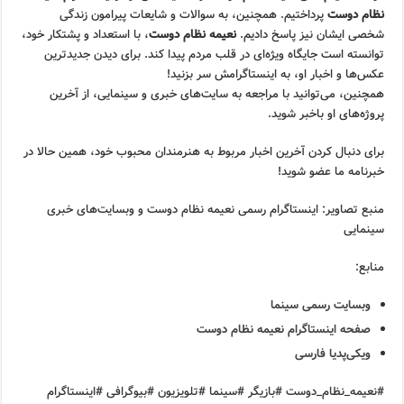
نظام دوست
پرداختیم. همچنین، به سوالات و شایعات پیرامون زندگی
شخصی ایشان نیز پاسخ دادیم.
نعیمه نظام دوست
، با استعداد و پشتکار خود،
توانسته است جایگاه ویژه‌ای در قلب مردم پیدا کند. برای دیدن جدیدترین
عکس‌ها و اخبار او، به اینستاگرامش سر بزنید!
همچنین، می‌توانید با مراجعه به سایت‌های خبری و سینمایی، از آخرین
پروژه‌های او باخبر شوید.
برای دنبال کردن آخرین اخبار مربوط به هنرمندان محبوب خود، همین حالا در
خبرنامه ما عضو شوید!
منبع تصاویر: اینستاگرام رسمی نعیمه نظام دوست و وبسایت‌های خبری
سینمایی
منابع:
وبسایت رسمی سینما
صفحه اینستاگرام نعیمه نظام دوست
ویکی‌پدیا فارسی
#نعیمه_نظام_دوست #بازیگر #سینما #تلویزیون #بیوگرافی #اینستاگرام