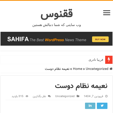
ققنوس
وب سایتی که شما دنبالش هستین
فریبا نادری
Home
Uncategorized
»
»
نعیمه نظام دوست
نعیمه نظام دوست
فروردین 7, 1404
Uncategorized
نظر بگذارین
315 بازدید