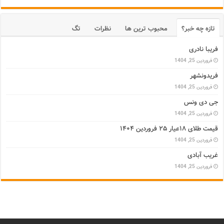
تازه چه خبر؟
محبوب ترین ها
نظرات
تگ
فریبا نادری
فروردین 25, 1404
فریدونشهر
فروردین 25, 1404
جی دی ونس
فروردین 25, 1404
قیمت طلای ۱۸عیار ۲۵ فروردین ۱۴۰۴
فروردین 25, 1404
غریب آبادی
فروردین 25, 1404