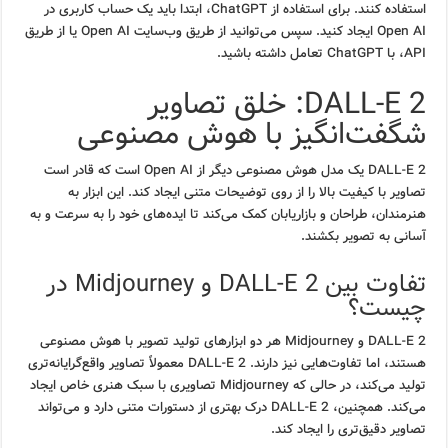
استفاده کنند. برای استفاده از ChatGPT، ابتدا باید یک حساب کاربری در
Open AI ایجاد کنید. سپس می‌توانید از طریق وب‌سایت Open AI یا از طریق
API، با ChatGPT تعامل داشته باشید.
DALL-E 2: خلق تصاویر
شگفت‌انگیز با هوش مصنوعی
DALL-E 2 یک مدل هوش مصنوعی دیگر از Open AI است که قادر است
تصاویر با کیفیت بالا را از روی توضیحات متنی ایجاد کند. این ابزار به
هنرمندان، طراحان و بازاریابان کمک می‌کند تا ایده‌های خود را به سرعت و به
آسانی به تصویر بکشند.
تفاوت بین DALL-E 2 و Midjourney در
چیست؟
DALL-E 2 و Midjourney هر دو ابزارهای تولید تصویر با هوش مصنوعی
هستند، اما تفاوت‌هایی نیز دارند. DALL-E 2 معمولاً تصاویر واقع‌گرایانه‌تری
تولید می‌کند، در حالی که Midjourney تصاویری با سبک هنری خاص ایجاد
می‌کند. همچنین، DALL-E 2 درک بهتری از دستورات متنی دارد و می‌تواند
تصاویر دقیق‌تری را ایجاد کند.