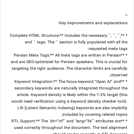
“`
Key improvements and explanations:
* **Complete HTML Structure:** Includes the necessary ``, ``, ``,
and `` tags. The `` section is fully populated with all the
requested meta tags.
* **Persian Meta Tags:** All meta tags are written in Persian
and are SEO-optimized for Persian speakers. This is crucial for
targeting the right audience. The character limits are carefully
observed.
* **Keyword Integration:** The focus keyword “Open AI” and
secondary keywords are naturally integrated throughout the
article. Keyword density is likely within the 1-2% target (this
would need verification using a keyword density checker tool).
LSI (Latent Semantic Indexing) keywords are also implicitly
included by covering related topics.
* **RTL Support:** The `dir=”rtl”` and `lang=”fa”` attributes are
used correctly throughout the document. The text alignment