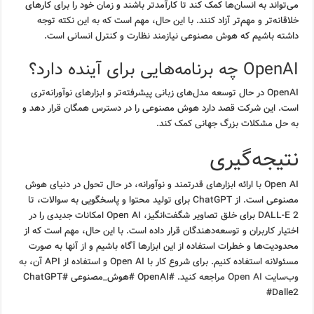
می‌تواند به انسان‌ها کمک کند تا کارآمدتر باشند و زمان خود را برای کارهای
خلاقانه‌تر و مهم‌تر آزاد کنند. با این حال، مهم است که به این نکته توجه
داشته باشیم که هوش مصنوعی نیازمند نظارت و کنترل انسانی است.
OpenAI چه برنامه‌هایی برای آینده دارد؟
OpenAI در حال توسعه مدل‌های زبانی پیشرفته‌تر و ابزارهای نوآورانه‌تری
است. این شرکت قصد دارد هوش مصنوعی را در دسترس همگان قرار دهد و
به حل مشکلات بزرگ جهانی کمک کند.
نتیجه‌گیری
Open AI با ارائه ابزارهای قدرتمند و نوآورانه، در حال تحول در دنیای هوش
مصنوعی است. از ChatGPT برای تولید محتوا و پاسخگویی به سوالات، تا
DALL-E 2 برای خلق تصاویر شگفت‌انگیز، Open AI امکانات جدیدی را در
اختیار کاربران و توسعه‌دهندگان قرار داده است. با این حال، مهم است که از
محدودیت‌ها و خطرات استفاده از این ابزارها آگاه باشیم و از آنها به صورت
مسئولانه استفاده کنیم. برای شروع کار با Open AI و استفاده از API آن،
به
وب‌سایت Open AI مراجعه کنید
. #OpenAI #هوش_مصنوعی #ChatGPT
#Dalle2