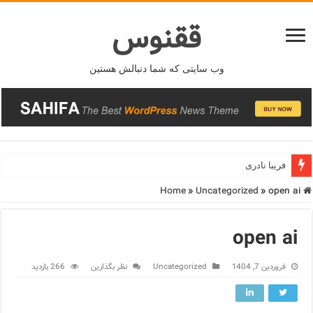
ققنوس
وب سایتی که شما دنبالش هستین
فریبا نادری
»
Uncategorized
»
open ai
Home
open ai
فروردین 7, 1404
Uncategorized
نظر بگذارین
266 بازدید