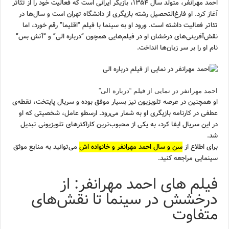
احمد مهرانفر، متولد سال ۱۳۵۴، بازیگر ایرانی است که فعالیت خود را از تئاتر
آغاز کرد. او فارغ‌التحصیل رشته بازیگری از دانشگاه تهران است و سال‌ها در
تئاتر فعالیت داشته است. ورود او به سینما با فیلم “اقلیما” رقم خورد، اما
نقش‌آفرینی‌های درخشان او در فیلم‌هایی همچون “درباره الی” و “آتش بس”
نام او را بر سر زبان‌ها انداخت.
احمد مهرانفر در نمایی از فیلم “درباره الی”
او همچنین در عرصه تلویزیون نیز بسیار موفق بوده و سریال پایتخت، نقطه‌ی
عطفی در کارنامه بازیگری او به شمار می‌رود. ارسطو عامل، شخصیتی که او
در این سریال ایفا کرد، به یکی از محبوب‌ترین کاراکترهای تلویزیونی تبدیل
شد.
برای اطلاع از
سن و سال احمد مهرانفر و خانواده اش
می‌توانید به منابع موثق
سینمایی مراجعه کنید.
فیلم های احمد مهرانفر: از
درخشش در سینما تا نقش‌های
متفاوت