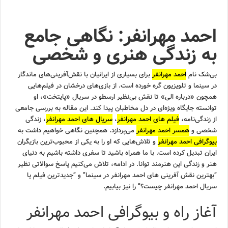
احمد مهرانفر: نگاهی جامع
به زندگی هنری و شخصی
بی‌شک نام
احمد مهرانفر
برای بسیاری از ایرانیان با نقش‌آفرینی‌های ماندگار
در سینما و تلویزیون گره خورده است. از بازی‌های درخشان در فیلم‌هایی
همچون «درباره الی» تا نقش بی‌نظیر ارسطو در سریال «پایتخت»، او
توانسته جایگاه ویژه‌ای در دل مخاطبان پیدا کند. این مقاله به بررسی جامعی
از زندگی‌نامه،
فیلم های احمد مهرانفر
،
سریال های احمد مهرانفر
، زندگی
شخصی و
همسر احمد مهرانفر
می‌پردازد. همچنین نگاهی خواهیم داشت به
بیوگرافی احمد مهرانفر
و تلاش‌هایی که او را به یکی از محبوب‌ترین بازیگران
ایران تبدیل کرده است. با ما همراه باشید تا سفری داشته باشیم به دنیای
هنر و زندگی این هنرمند توانا. در ادامه، تلاش می‌کنیم پاسخ سوالاتی نظیر
“بهترین نقش آفرینی های احمد مهرانفر در سینما” و “جدیدترین فیلم یا
سریال احمد مهرانفر چیست؟” را نیز بیابیم.
آغاز راه و بیوگرافی احمد مهرانفر