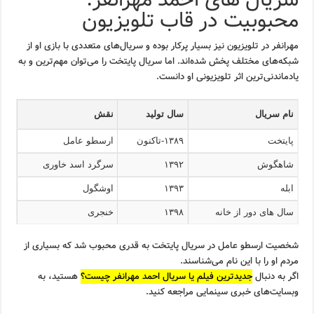
سریال های احمد مهرانفر:
محبوبیت در قاب تلویزیون
مهرانفر در تلویزیون نیز بسیار پرکار بوده و سریال‌های متعددی با بازی او از
شبکه‌های مختلف پخش شده‌اند. اما سریال پایتخت را می‌توان مهم‌ترین و به
یادماندنی‌ترین اثر تلویزیونی او دانست.
نام سریال
سال تولید
نقش
پایتخت
۱۳۸۹-تاکنون
ارسطو عامل
شاهگوش
۱۳۹۲
سرگرد اسد خاوری
ابله
۱۳۹۳
اوشگول
سال های دور از خانه
۱۳۹۸
خنجری
شخصیت ارسطو عامل در سریال پایتخت به قدری محبوب شد که بسیاری از
مردم او را با این نام می‌شناسند.
اگر به دنبال
جدیدترین فیلم یا سریال احمد مهرانفر چیست؟
هستید، به
وبسایت‌های خبری سینمایی مراجعه کنید.