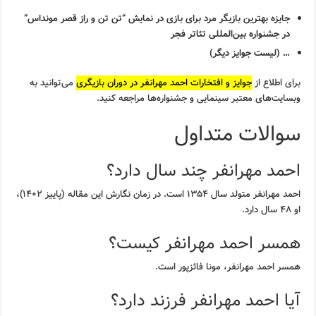
جایزه بهترین بازیگر مرد برای بازی در نمایش “تن تن و راز قصر مونداس”
در جشنواره بین‌المللی تئاتر فجر
… (لیست جوایز دیگر)
برای اطلاع از
جوایز و افتخارات احمد مهرانفر در دوران بازیگری
می‌توانید به
وبسایت‌های معتبر سینمایی و جشنواره‌ها مراجعه کنید.
سوالات متداول
احمد مهرانفر چند سال دارد؟
احمد مهرانفر متولد سال ۱۳۵۴ است. در زمان نگارش این مقاله (پاییز ۱۴۰۲)،
او ۴۸ سال دارد.
همسر احمد مهرانفر کیست؟
همسر احمد مهرانفر، مونا فائزپور است.
آیا احمد مهرانفر فرزند دارد؟