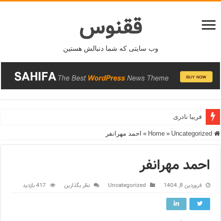
ققنوس
وب سایتی که شما دنبالش هستین
فریبا نادری
Home
Uncategorized
»
»
احمد مهرانفر
احمد مهرانفر
فروردین 8, 1404
Uncategorized
نظر بگذارین
417 بازدید