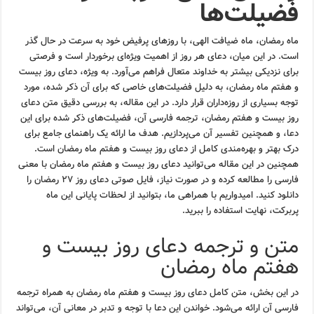
فضیلت‌ها
ماه رمضان، ماه ضیافت الهی، با روزهای پرفیض خود به سرعت در حال گذر
است. در این میان، دعای هر روز از اهمیت ویژه‌ای برخوردار است و فرصتی
برای نزدیکی بیشتر به خداوند متعال فراهم می‌آورد. به ویژه، دعای روز بیست
و هفتم ماه رمضان، به دلیل فضیلت‌های خاصی که برای آن ذکر شده، مورد
توجه بسیاری از روزه‌داران قرار دارد. در این مقاله، به بررسی دقیق متن دعای
روز بیست و هفتم رمضان، ترجمه فارسی آن، فضیلت‌های ذکر شده برای این
دعا، و همچنین تفسیر آن می‌پردازیم. هدف ما ارائه یک راهنمای جامع برای
درک بهتر و بهره‌مندی کامل از دعای روز بیست و هفتم ماه رمضان است.
همچنین در این مقاله می‌توانید دعای روز بیست و هفتم ماه رمضان با معنی
فارسی را مطالعه کرده و در صورت نیاز، فایل صوتی دعای روز ۲۷ رمضان را
دانلود کنید. امیدواریم با همراهی ما، بتوانید از لحظات پایانی این ماه
پربرکت، نهایت استفاده را ببرید.
متن و ترجمه دعای روز بیست و
هفتم ماه رمضان
در این بخش، متن کامل دعای روز بیست و هفتم ماه رمضان به همراه ترجمه
فارسی آن ارائه می‌شود. خواندن این دعا با توجه و تدبر در معانی آن، می‌تواند