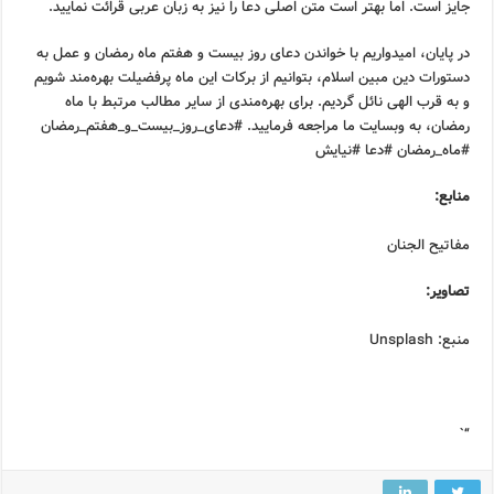
جایز است. اما بهتر است متن اصلی دعا را نیز به زبان عربی قرائت نمایید.
در پایان، امیدواریم با خواندن دعای روز بیست و هفتم ماه رمضان و عمل به
دستورات دین مبین اسلام، بتوانیم از برکات این ماه پرفضیلت بهره‌مند شویم
و به قرب الهی نائل گردیم. برای بهره‌مندی از سایر مطالب مرتبط با ماه
رمضان، به وبسایت ما مراجعه فرمایید. #دعای_روز_بیست_و_هفتم_رمضان
#ماه_رمضان #دعا #نیایش
منابع:
مفاتیح الجنان
تصاویر:
منبع: Unsplash
“`