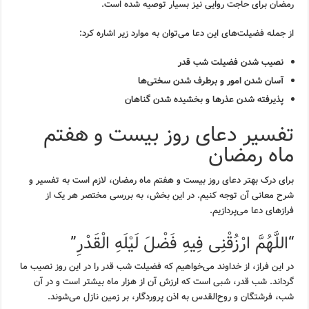
رمضان برای حاجت روایی نیز بسیار توصیه شده است.
از جمله فضیلت‌های این دعا می‌توان به موارد زیر اشاره کرد:
نصیب شدن فضیلت شب قدر
آسان شدن امور و برطرف شدن سختی‌ها
پذیرفته شدن عذرها و بخشیده شدن گناهان
تفسیر دعای روز بیست و هفتم
ماه رمضان
برای درک بهتر دعای روز بیست و هفتم ماه رمضان، لازم است به تفسیر و
شرح معانی آن توجه کنیم. در این بخش، به بررسی مختصر هر یک از
فرازهای دعا می‌پردازیم.
“اللَّهُمَّ ارْزُقْنِی فِیهِ فَضْلَ لَیْلَهِ الْقَدْرِ”
در این فراز، از خداوند می‌خواهیم که فضیلت شب قدر را در این روز نصیب ما
گرداند. شب قدر، شبی است که ارزش آن از هزار ماه بیشتر است و در آن
شب، فرشتگان و روح‌القدس به اذن پروردگار، بر زمین نازل می‌شوند.