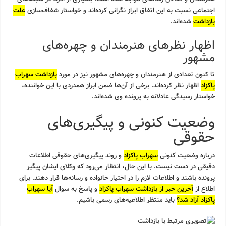
اجتماعی نسبت به این اتفاق ابراز نگرانی کرده‌اند و خواستار شفاف‌سازی
علت
بازداشت
شده‌اند.
اظهار نظرهای هنرمندان و چهره‌های
مشهور
تا کنون تعدادی از هنرمندان و چهره‌های مشهور نیز در مورد
بازداشت سهراب
پاکزاد
اظهار نظر کرده‌اند. برخی از آن‌ها ضمن ابراز همدردی با این خواننده،
خواستار رسیدگی عادلانه به پرونده وی شده‌اند.
وضعیت کنونی و پیگیری‌های
حقوقی
درباره وضعیت کنونی
سهراب پاکزاد
و روند پیگیری‌های حقوقی اطلاعات
دقیقی در دست نیست. با این حال، انتظار می‌رود که وکلای ایشان پیگیر
پرونده باشند و اطلاعات لازم را در اختیار خانواده و رسانه‌ها قرار دهند. برای
اطلاع از
آخرین خبر از بازداشت سهراب پاکزاد
و پاسخ به سوال
آیا سهراب
پاکزاد آزاد شد؟
باید منتظر اطلاعیه‌های رسمی باشیم.