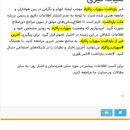
خبر
بازداشت سهراب پاکزاد
موجب ایجاد ابهام و نگرانی در بین هواداران و
جامعه هنری شده است. با توجه به عدم انتشار اطلاعات دقیق و رسمی درباره
علت بازداشت
، لازم است تا اطلاع‌رسانی‌های موثق از سوی مراجع ذی‌صلاح
صورت گیرد. امیدواریم که وضعیت
سهراب پاکزاد
به زودی مشخص شود و
اطلاعات شفافی در این زمینه در اختیار عموم قرار گیرد. برای پیگیری
آخرین
خبر از بازداشت سهراب پاکزاد
، به منابع معتبر خبری مراجعه کنید. با هشتگ
#سهراب_پاکزاد
می‌توانید آخرین اخبار و نظرات را در شبکه‌های اجتماعی دنبال
کنید. #علت_بازداشت #خبر_فوری
برای کسب اطلاعات بیشتر در مورد سایر هنرمندان و اخبار روز، به سایر
مقالات وب‌سایت ما مراجعه کنید.
“`