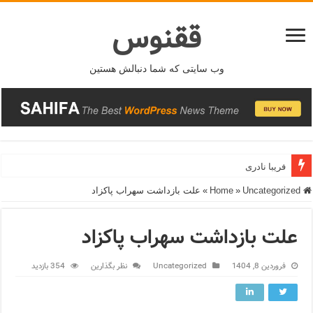
ققنوس
وب سایتی که شما دنبالش هستین
فریبا نادری
Home
Uncategorized
»
»
علت بازداشت سهراب پاکزاد
علت بازداشت سهراب پاکزاد
فروردین 8, 1404
Uncategorized
نظر بگذارین
354 بازدید