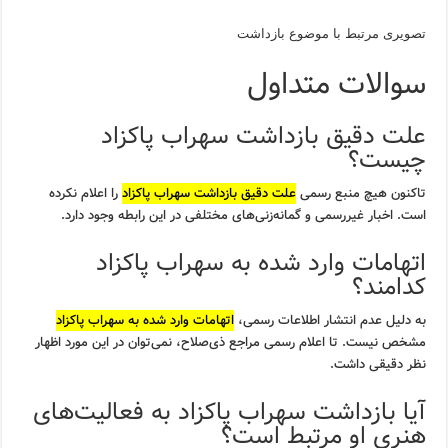
تصویری مرتبط با موضوع بازداشت
سوالات متداول
علت دقیق بازداشت سهراب پاکزاد
چیست؟
تاکنون هیچ منبع رسمی
علت دقیق بازداشت سهراب پاکزاد
را اعلام نکرده
است. اخبار غیررسمی و گمانه‌زنی‌های مختلفی در این رابطه وجود دارد.
اتهامات وارد شده به سهراب پاکزاد
کدامند؟
به دلیل عدم انتشار اطلاعات رسمی،
اتهامات وارد شده به سهراب پاکزاد
مشخص نیست. تا اعلام رسمی مراجع ذی‌صلاح، نمی‌توان در این مورد اظهار
نظر دقیقی داشت.
آیا بازداشت سهراب پاکزاد به فعالیت‌های
هنری او مرتبط است؟