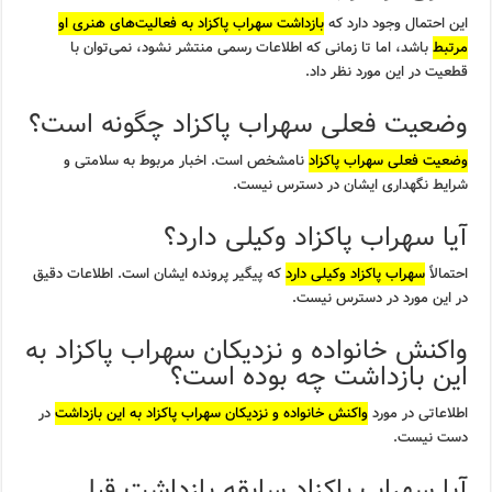
این احتمال وجود دارد که
بازداشت سهراب پاکزاد به فعالیت‌های هنری او
مرتبط
باشد، اما تا زمانی که اطلاعات رسمی منتشر نشود، نمی‌توان با
قطعیت در این مورد نظر داد.
وضعیت فعلی سهراب پاکزاد چگونه است؟
وضعیت فعلی سهراب پاکزاد
نامشخص است. اخبار مربوط به سلامتی و
شرایط نگهداری ایشان در دسترس نیست.
آیا سهراب پاکزاد وکیلی دارد؟
احتمالاً
سهراب پاکزاد وکیلی دارد
که پیگیر پرونده ایشان است. اطلاعات دقیق
در این مورد در دسترس نیست.
واکنش خانواده و نزدیکان سهراب پاکزاد به
این بازداشت چه بوده است؟
اطلاعاتی در مورد
واکنش خانواده و نزدیکان سهراب پاکزاد به این بازداشت
در
دست نیست.
آیا سهراب پاکزاد سابقه بازداشت قبلی