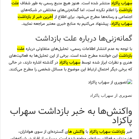
سهراب پاکزاد
منتشر شده است. هنوز هیچ منبع رسمی به طور شفاف
علت
بازداشت
را اعلام نکرده است، اما گمانه‌زنی‌های مختلفی در شبکه‌های
اجتماعی و رسانه‌ها مطرح می‌شود. برای اطلاع از
آخرین خبر از بازداشت
سهراب پاکزاد
، پیشنهاد می‌کنیم به منابع خبری معتبر مراجعه نمایید.
گمانه‌زنی‌ها درباره علت بازداشت
با توجه به عدم انتشار اطلاعات رسمی، تحلیل‌های متفاوتی درباره
علت
بازداشت
این خواننده مطرح شده است. برخی از این تحلیل‌ها به فعالیت‌های
هنری و نظرات ابراز شده توسط
سهراب پاکزاد
در گذشته اشاره دارند، در حالی
که برخی دیگر احتمال ارتباط این موضوع با مسائل شخصی را مطرح می‌کنند.
تصویری از سهراب پاکزاد
واکنش‌ها به خبر بازداشت سهراب
پاکزاد
خبر
بازداشت سهراب پاکزاد
با
واکنش ها
ی گسترده‌ای از سوی هواداران،
هنرمندان و فعالان رسانه‌ای مواجه شده است. بسیاری از افراد در شبکه‌های