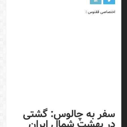
اختصاصی ققنوس :
سفر به چالوس: گشتی
در بهشت شمال ایران