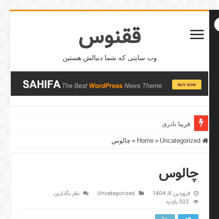
ققنوس
وب سایتی که شما دنبالش هستین
فریبا نادری
Home
Uncategorized
»
»
چالوس
چالوس
فروردین 8, 1404
Uncategorized
نظر بگذارین
322 بازدید