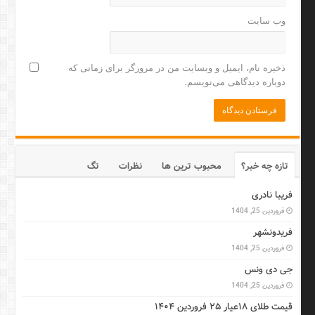
وب‌ سایت
ذخیره نام، ایمیل و وبسایت من در مرورگر برای زمانی که
دوباره دیدگاهی می‌نویسم.
تازه چه خبر؟
محبوب ترین ها
نظرات
تگ
فریبا نادری
فروردین 25, 1404
فریدونشهر
فروردین 25, 1404
جی دی ونس
فروردین 25, 1404
قیمت طلای ۱۸عیار ۲۵ فروردین ۱۴۰۴