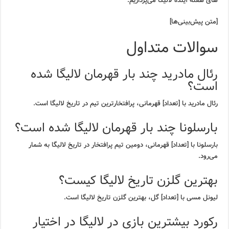
های هفته آینده لالیگا می‌پردازیم.
[متن پیش‌بینی‌ها]
سوالات متداول
رئال مادرید چند بار قهرمان لالیگا شده
است؟
رئال مادرید با [تعداد] قهرمانی، پرافتخارترین تیم در تاریخ لالیگا است.
بارسلونا چند بار قهرمان لالیگا شده است؟
بارسلونا با [تعداد] قهرمانی، دومین تیم پرافتخار در تاریخ لالیگا به شمار
می‌رود.
بهترین گلزن تاریخ لالیگا کیست؟
لیونل مسی با [تعداد] گل، بهترین گلزن تاریخ لالیگا است.
رکورد بیشترین بازی در لالیگا در اختیار