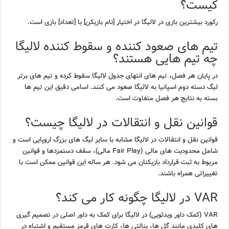
کیست؟
رکورد بیشترین بازی در لالیگا در اختیار [نام بازیکن] با [تعداد] بازی است.
تیم های صعود کننده و سقوط کننده لالیگا
چه تیم هایی هستند؟
در پایان هر فصل، تیم های انتهای جدول لالیگا سقوط کرده و تیم های برتر
لیگ دسته دوم اسپانیا به لالیگا صعود می کنند. اسامی دقیق این تیم ها
بسته به نتایج هر فصل متفاوت است.
قوانین نقل و انتقالات در لالیگا چیست؟
قوانین نقل و انتقالات در لالیگا مشابه با سایر لیگ های بزرگ اروپایی است و
شامل محدودیت های مالی (Fair Play مالی)، سقف دستمزدها و قوانین
مربوط به ثبت قرارداد بازیکنان می شود. هر ساله این قوانین ممکن است با
تغییراتی همراه باشند.
VAR در لالیگا چگونه کار می کند؟
VAR (کمک داور ویدئویی) در لالیگا برای کمک به داور اصلی در تصمیم گیری
های کلیدی مانند گل ها، پنالتی ها، کارت های قرمز مستقیم و اشتباه در