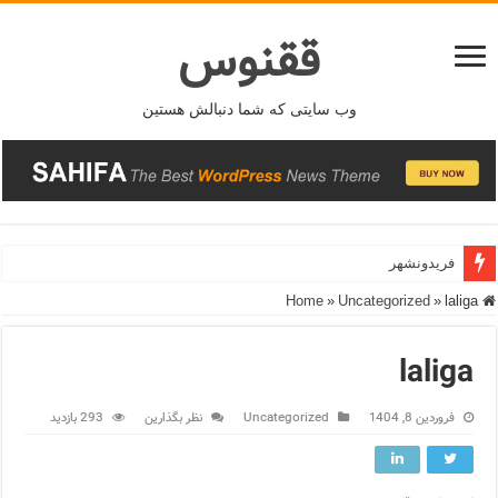
ققنوس
وب سایتی که شما دنبالش هستین
فریدونشهر
»
Uncategorized
»
laliga
Home
laliga
فروردین 8, 1404
Uncategorized
نظر بگذارین
293 بازدید