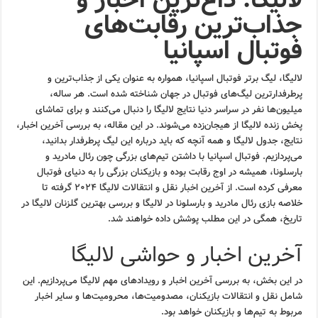
جذاب‌ترین رقابت‌های
فوتبال اسپانیا
لالیگا، لیگ برتر فوتبال اسپانیا، همواره به عنوان یکی از جذاب‌ترین و
پرطرفدارترین لیگ‌های فوتبال در جهان شناخته شده است. هر ساله،
میلیون‌ها نفر در سراسر دنیا نتایج لالیگا را دنبال می‌کنند و برای تماشای
پخش زنده لالیگا از هیجان‌زده می‌شوند. در این مقاله، به بررسی آخرین اخبار،
نتایج، جدول لالیگا و همه آنچه که باید درباره این لیگ پرطرفدار بدانید،
می‌پردازیم. فوتبال اسپانیا با داشتن تیم‌های بزرگی چون رئال مادرید و
بارسلونا، همیشه در اوج رقابت بوده و بازیکنان بزرگی را به دنیای فوتبال
معرفی کرده است. از آخرین اخبار نقل و انتقالات لالیگا ۲۰۲۴ گرفته تا
خلاصه بازی رئال مادرید و بارسلونا در لالیگا و بررسی بهترین گلزنان لالیگا در
تاریخ، همگی در این مطلب پوشش داده خواهند شد.
آخرین اخبار و حواشی لالیگا
در این بخش، به بررسی آخرین اخبار و رویدادهای مهم لالیگا می‌پردازیم. این
شامل نقل و انتقالات بازیکنان، مصدومیت‌ها، محرومیت‌ها و سایر اخبار
مربوط به تیم‌ها و بازیکنان خواهد بود.