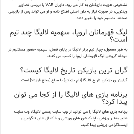
تشخیص هویت بازیکنان به کار می رود. داوران VAR با بررسی تصاویر
ویدئویی، در صورت نیاز به داور اصلی اطلاع داده و او می تواند پس از بازبینی
صحنه، تصمیم خود را تغییر دهد.
لیگ قهرمانان اروپا، سهمیه لالیگا چند تیم
است؟
به طور معمول، چهار تیم برتر لالیگا در پایان فصل، سهمیه حضور مستقیم در
مرحله گروهی لیگ قهرمانان اروپا را کسب می کنند.
گران ترین بازیکن تاریخ لالیگا کیست؟
گران‌ترین بازیکن تاریخ لالیگا [نام بازیکن] با مبلغ [مبلغ قرارداد] است.
برنامه بازی های لالیگا را از کجا می توان
پیدا کرد؟
برنامه بازی های لالیگا را می توانید از وب سایت رسمی لالیگا، وب سایت
های معتبر ورزشی، اپلیکیشن های ورزشی و یا کانال های تلگرامی و
اینستاگرامی ورزشی پیدا کنید.