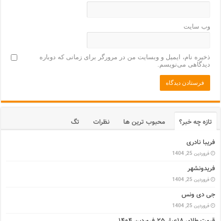
وب‌ سایت
ذخیره نام، ایمیل و وبسایت من در مرورگر برای زمانی که دوباره
دیدگاهی می‌نویسم.
تازه چه خبر؟
محبوب ترین ها
نظرات
تگ
فریبا نادری
فروردین 25, 1404
فریدونشهر
فروردین 25, 1404
جی دی ونس
فروردین 25, 1404
قیمت طلای ۱۸عیار ۲۵ فروردین ۱۴۰۴