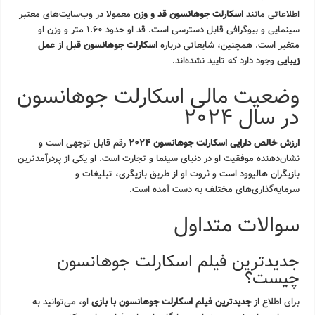
اطلاعاتی مانند
اسکارلت جوهانسون قد و وزن
معمولا در وب‌سایت‌های معتبر
سینمایی و بیوگرافی قابل دسترسی است. قد او حدود ۱.۶۰ متر و وزن او
متغیر است. همچنین، شایعاتی درباره
اسکارلت جوهانسون قبل از عمل
زیبایی
وجود دارد که تایید نشده‌اند.
وضعیت مالی اسکارلت جوهانسون
در سال ۲۰۲۴
ارزش خالص دارایی اسکارلت جوهانسون ۲۰۲۴
رقم قابل توجهی است و
نشان‌دهنده موفقیت او در دنیای سینما و تجارت است. او یکی از پردرآمدترین
بازیگران هالیوود است و ثروت او از طریق بازیگری، تبلیغات و
سرمایه‌گذاری‌های مختلف به دست آمده است.
سوالات متداول
جدیدترین فیلم اسکارلت جوهانسون
چیست؟
برای اطلاع از
جدیدترین فیلم اسکارلت جوهانسون با بازی
او، می‌توانید به