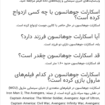
وب‌سایت‌های خبری سینمایی و پایگاه‌های داده فیلم مراجعه کنید.
اسکارلت جوهانسون با چه کسی ازدواج
کرده است؟
اسکارلت جوهانسون در حال حاضر با کالین جوست ازدواج کرده است.
آیا اسکارلت جوهانسون فرزند دارد؟
بله، اسکارلت جوهانسون دارای دو فرزند است.
قد اسکارلت جوهانسون چقدر است؟
قد اسکارلت جوهانسون حدود ۱.۶۰ متر است.
اسکارلت جوهانسون در کدام فیلم‌های
مارول بازی کرده است؟
اسکارلت جوهانسون در فیلم‌های متعددی از دنیای سینمایی مارول (MCU)
در نقش بیوه سیاه بازی کرده است، از جمله: Iron Man 2, The Avengers,
Captain America: The Winter Soldier, Avengers: Age of Ultron,
Captain America: Civil War, Avengers: Infinity War, Avengers: