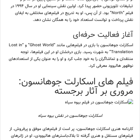
تبلیغات تلویزیونی حضور پیدا کرد. اولین نقش سینمایی او در سال ۱۹۹۴ در
فیلم “North” بود. از آن پس، او به تدریج در فیلم‌های مختلفی به ایفای
نقش پرداخت و توانست استعداد خود را به همگان نشان دهد.
آغاز فعالیت حرفه‌ای
اسکارلت جوهانسون با بازی در فیلم‌هایی مانند “Ghost World” و “Lost in
Translation” به شهرت رسید. بازی درخشان او در این فیلم‌ها، توجه
منتقدان و تماشاگران را به خود جلب کرد و او را به عنوان یکی از استعدادهای
نوظهور هالیوود معرفی کرد.
فیلم های اسکارلت جوهانسون:
مروری بر آثار برجسته
اسکارلت جوهانسون در نقش بیوه سیاه
کارنامه هنری اسکارلت جوهانسون، پر است از فیلم‌های موفق و پرفروش. از
فیلم‌های مستقل و هنری گرفته تا بلاک‌باسترهای هالیوودی، او در ژانرهای