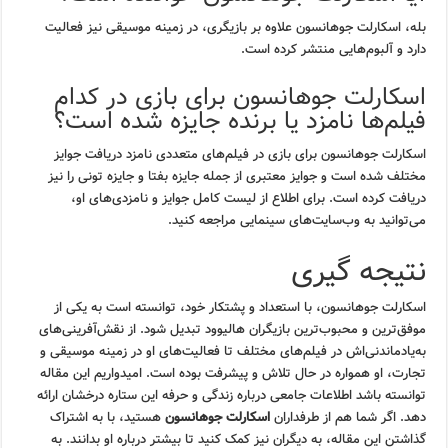
بله، اسکارلت جوهانسون علاوه بر بازیگری، در زمینه موسیقی نیز فعالیت
دارد و آلبوم‌هایی منتشر کرده است.
اسکارلت جوهانسون برای بازی در کدام
فیلم‌ها نامزد یا برنده جایزه شده است؟
اسکارلت جوهانسون برای بازی در فیلم‌های متعددی نامزد دریافت جوایز
مختلف شده است و جوایز معتبری از جمله جایزه بفتا و جایزه تونی را نیز
دریافت کرده است. برای اطلاع از لیست کامل جوایز و نامزدی‌های او،
می‌توانید به وب‌سایت‌های سینمایی مراجعه کنید.
نتیجه گیری
اسکارلت جوهانسون، با استعداد و پشتکار خود، توانسته است به یکی از
موفق‌ترین و محبوب‌ترین بازیگران هالیوود تبدیل شود. از نقش‌آفرینی‌های
به‌یادماندنی‌اش در فیلم‌های مختلف تا فعالیت‌های او در زمینه موسیقی و
تجارت، او همواره در حال تلاش و پیشرفت بوده است. امیدواریم این مقاله
توانسته باشد اطلاعات جامعی درباره زندگی و حرفه این ستاره درخشان ارائه
دهد. اگر شما هم از طرفداران
اسکارلت جوهانسون
هستید، با به اشتراک
گذاشتن این مقاله، به دیگران نیز کمک کنید تا بیشتر درباره او بدانند. به