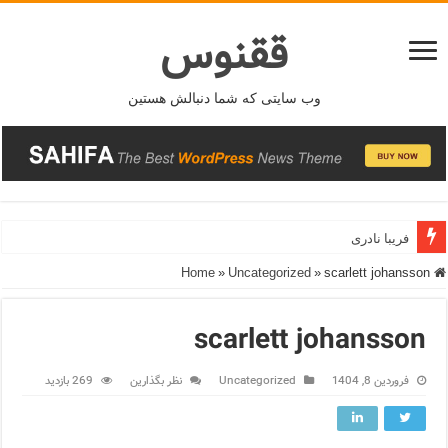
ققنوس
وب سایتی که شما دنبالش هستین
فریبا نادری
»
Uncategorized
»
scarlett johansson
Home
scarlett johansson
فروردین 8, 1404
Uncategorized
نظر بگذارین
269 بازدید