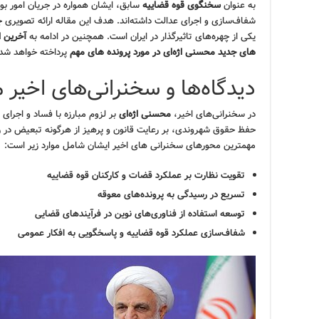
به عنوان
سخنگوی قوه قضاییه
سابق، ایشان همواره در جریان امور بو
شفاف‌سازی و اجرای عدالت داشته‌اند. هدف این مقاله ارائه تصویری 
یکی از چهره‌های تاثیرگذار در ایران است. همچنین در ادامه به
آخرین ا
های جدید محسنی اژه‌ای در مورد پرونده های مهم
پرداخته خواهد شد.
دیدگاه‌ها و سخنرانی‌های اخیر 
در سخنرانی‌های اخیر،
محسنی اژه‌ای
بر لزوم مبارزه با فساد و اجرای 
حفظ حقوق شهروندی، بر رعایت قانون و پرهیز از هرگونه تبعیض در رسید
مهمترین محورهای سخنرانی های اخیر ایشان شامل موارد زیر است:
تقویت نظارت بر عملکرد قضات و کارکنان قوه قضاییه
تسریع در رسیدگی به پرونده‌های معوقه
توسعه استفاده از فناوری‌های نوین در فرآیندهای قضایی
شفاف‌سازی عملکرد قوه قضاییه و پاسخگویی به افکار عمومی