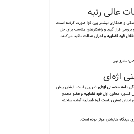
ات عالی رتبه
نگی و همکاری بیشتر بین قوا صورت گرفته است.
 بررسی قرار گیرد و راهکارهای مناسب برای حل
قلال
قوه قضاییه
و اجرای عدالت تاکید می‌کنند.
عکس: مشرق نیوز
ی اژه‌ای
گی نامه محسنی اژه‌ای
ضروری است. ایشان پیش
ل کشور، معاون اول
قوه قضاییه
و عضو مجمع
ای ایفای نقش ریاست
قوه قضاییه
آماده ساخته
ی دیدگاه هایشان موثر بوده است.