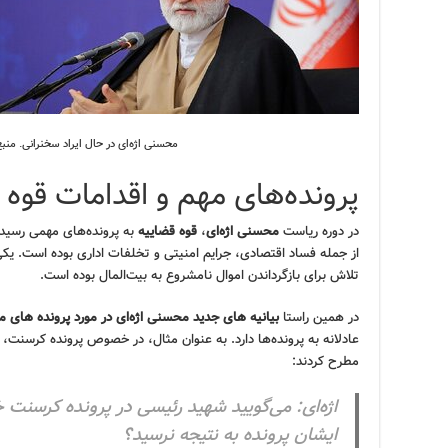
محسنی اژه‌ای در حال ایراد سخنرانی. منب
پرونده‌های مهم و اقدامات قوه 
در دوره ریاست
محسنی اژه‌ای
،
قوه قضاییه
به پرونده‌های مهمی رسیدگ
از جمله فساد اقتصادی، جرایم امنیتی و تخلفات اداری بوده است. یک
تلاش برای بازگرداندن اموال نامشروع به بیت‌المال بوده است.
در همین راستا
بیانیه های جدید محسنی اژه‌ای در مورد پرونده های م
عادلانه به پرونده‌ها دارد. به عنوان مثال، در خصوص پرونده کرسنت، ای
مطرح کردند:
اژه‌ای: می‌گویید شهید رئیسی در پرونده کرسنت
ایشان پرونده به نتیجه نرسید؟