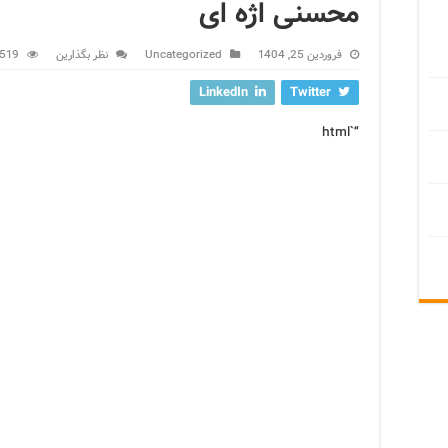
محسنی اژه ای
فروردین 25, 1404
Uncategorized
نظر بگذارین
2,519 با
LinkedIn
Twitter
“`html