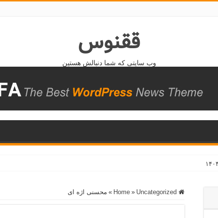
ققنوس
وب سایتی که شما دنبالش هستین
Home
Uncategorized
»
»
محسنی اژه ای