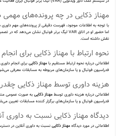
در سیستم کمک داور ویدئویی (VAR) لیگ برتر فوتبال ایران فعالیت می‌کند و در تصمیم‌گیری‌های داوری نقش دارد.
مهناز ذکایی در چه پرونده‌های مهمی 
با توجه به اطلاعات موجود، فهرست دقیقی از پرونده‌های مهم داور
اما حضور او در اتاق VAR لیگ برتر فوتبال نشان می‌دهد
نقش داشته است.
نحوه ارتباط با مهناز ذکایی برای انجا
اطلاعاتی درباره نحوه ارتباط مستقیم با
مهناز ذکایی
برای انجام داوری 
فدراسیون فوتبال و یا سازمان‌های مربوطه به مسابقات معرفی می‌شو
هزینه داوری توسط مهناز ذکایی چقدر
اطلاعاتی درباره هزینه داوری توسط
مهناز ذکایی
به صورت عمومی منتش
فدراسیون فوتبال و یا سازمان‌های برگزار کننده مسابقات تعیین می‌ش
دیدگاه مهناز ذکایی نسبت به داوری آ
اطلاعاتی در مورد دیدگاه
مهناز ذکایی
نسبت به داوری آنلاین در دستر