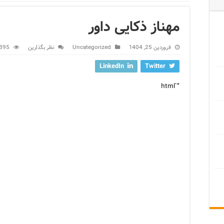
مهناز ذکایی داور
فروردین 25, 1404
Uncategorized
نظر بگذارین
395 بازدید
LinkedIn
Twitter
“`html