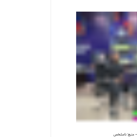
 – منبع: نامشخص