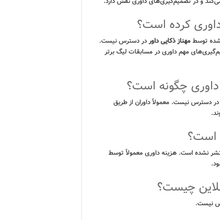
داوری کرده است؟
ی شده توسط
مهناز ذکایی داور
در دسترس نیست.
 که در تصمیم‌گیری‌های مهم داوری در مسابقات لیگ برتر
م داوری چگونه است؟
در دسترس نیست. معمولاً داوران از طریق
ند.
 است؟
ر نشده است. هزینه داوری معمولاً توسط
ود.
نلاین چیست؟
س نیست.