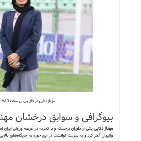
مهناز ذکایی در حال بررسی صحنه VAR – منبع: ورزش سه
بیوگرافی و سوابق درخشان مهنا
مهناز ذکایی
یکی از داوران برجسته و با تجربه در عرصه ورزش ایران است
والیبال آغاز کرد و به سرعت توانست در این حوزه به جایگاه‌های بالای