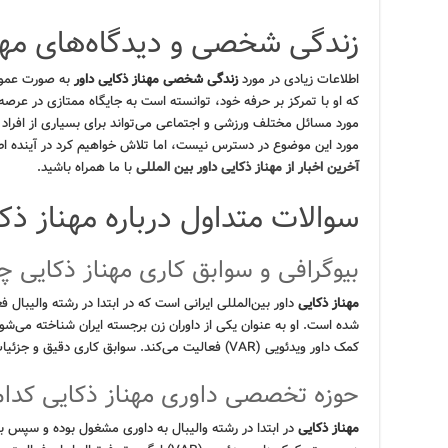
زندگی شخصی و دیدگاه‌های مهن
اطلاعات زیادی در مورد
زندگی شخصی مهناز ذکایی داور
به صورت عموم
که او با تمرکز بر حرفه خود، توانسته است به جایگاه ممتازی در عرصه
مورد مسائل مختلف ورزشی و اجتماعی می‌تواند برای بسیاری از افراد 
مورد این موضوع در دسترس نیست، اما تلاش خواهیم کرد در آینده اطلا
آخرین اخبار از مهناز ذکایی داور بین المللی
با ما همراه باشید.
سوالات متداول درباره مهناز ذکا
بیوگرافی و سوابق کاری مهناز ذکایی 
مهناز ذکایی
داور بین‌المللی ایرانی است که در ابتدا در رشته والیبال
شده است. او به عنوان یکی از داوران زن برجسته ایران شناخته می‌شود 
کمک داور ویدئویی (VAR) فعالیت می‌کند. سوابق کاری دقیق و جزئیات بیشتر در متن مقاله موجود است.
حوزه تخصصی داوری مهناز ذکایی کدا
مهناز ذکایی
در ابتدا در رشته والیبال به داوری مشغول بوده و سپس ب