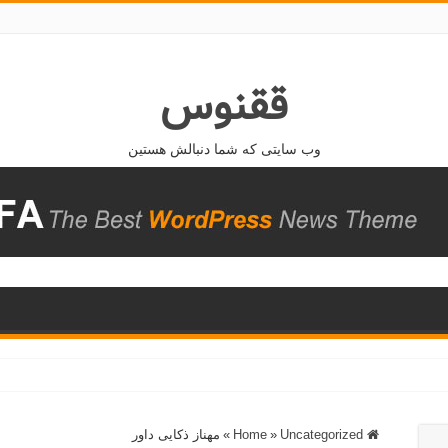
ققنوس
وب سایتی که شما دنبالش هستین
Home
Uncategorized
»
»
مهناز ذکایی داور