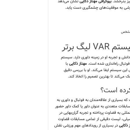
نیز بدرخشد.
بیوگرافی مهناز ذکایی
نشان می‌دهد
ورزشی به موفقیت‌های چشمگیری دست یابد.
نامشخص
یگ برتر
ماد به دانش و تجربه او در زمینه داوری دارد. سیستم
مهناز ذکایی
با
ین سیستم ایفا می‌کند. او با بررسی دقیق
ی‌کند تا بهترین تصمیم را اتخاذ کند.
کرده است؟
ه بسیاری از علاقه‌مندان به فوتبال و داوری به
ابقات متعددی به عنوان داور یا کمک داور حضور
لی به قضاوت پرداخته و تجربه گران‌بهایی در
صیلی، لیست دقیقی از تمامی مسابقات قضاوت
 ذکایی
در بسیاری از رویدادهای مهم ورزشی نقش