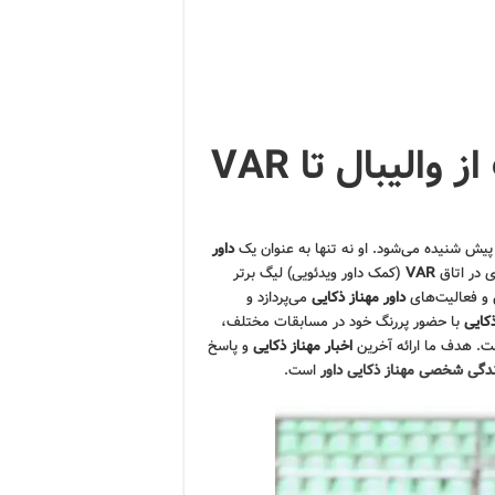
مهناز ذکایی داور: قضاوت از والیبال تا VAR
پیش شنیده می‌شود. او نه تنها به عنوان یک
داور
ی در اتاق
VAR
(کمک داور ویدئویی) لیگ برتر
ق و فعالیت‌های
داور مهناز ذکایی
می‌پردازد و
ذکایی
با حضور پررنگ خود در مسابقات مختلف،
ست. هدف ما ارائه آخرین
اخبار مهناز ذکایی
و پاسخ
ندگی شخصی مهناز ذکایی داور
است.