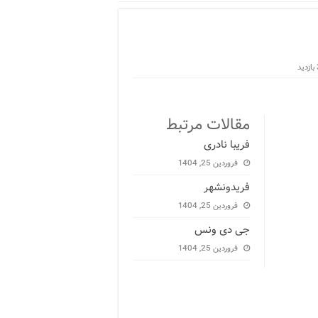
مقالات مرتبط
فریبا نادری
فروردین 25, 1404
فریدونشهر
فروردین 25, 1404
جی دی ونس
فروردین 25, 1404